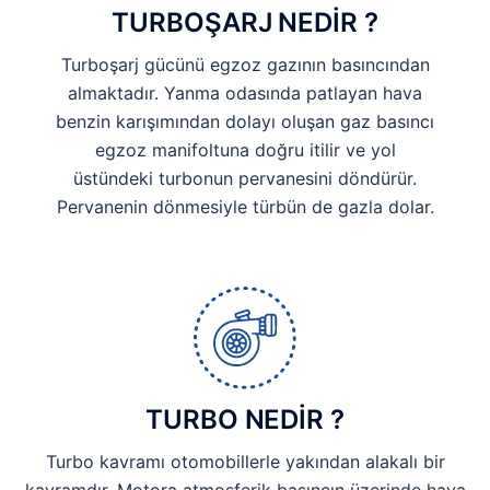
TURBOŞARJ NEDİR ?
Turboşarj gücünü egzoz gazının basıncından
almaktadır. Yanma odasında patlayan hava
benzin karışımından dolayı oluşan gaz basıncı
egzoz manifoltuna doğru itilir ve yol
üstündeki turbonun pervanesini döndürür.
Pervanenin dönmesiyle türbün de gazla dolar.
TURBO NEDİR ?
Turbo kavramı otomobillerle yakından alakalı bir
kavramdır. Motora atmosferik basıncın üzerinde hava