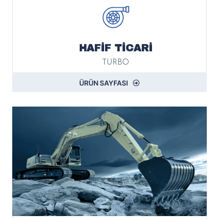
HAFİF TİCARİ
TURBO
ÜRÜN SAYFASI